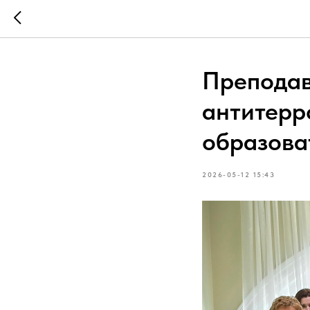
Преподав
антитерр
образова
2026-05-12 15:43